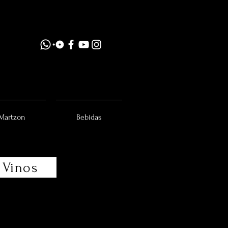
Martzon
Bebidas
Vinos