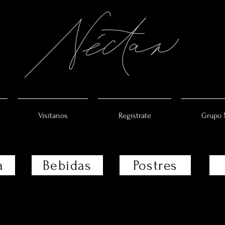
Visítanos
Regístrate
Grupo 
a
Bebidas
Postres