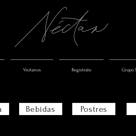
Visítanos
Regístrate
Grupo 
a
Bebidas
Postres