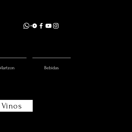
Martzon
Bebidas
Vinos